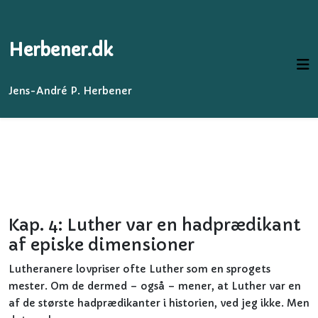
Herbener.dk
Jens-André P. Herbener
Kap. 4: Luther var en hadprædikant
af episke dimensioner
Lutheranere lovpriser ofte Luther som en sprogets
mester. Om de dermed – også – mener, at Luther var en
af de største hadprædikanter i historien, ved jeg ikke. Men