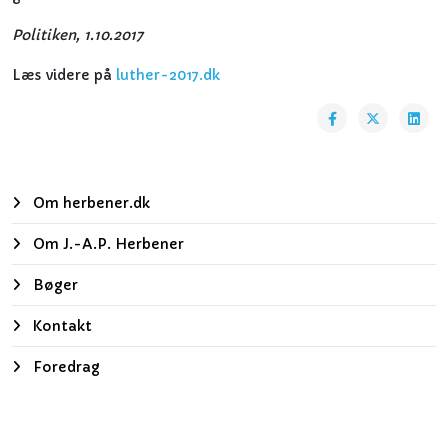
Politiken, 1.10.2017
Læs videre på
luther-2017.dk
Om herbener.dk
Om J.-A.P. Herbener
Bøger
Kontakt
Foredrag