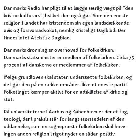
Danmarks Radio har pligt til at lægge særlig vægt på ”den
kristne kulturarv”, hvilket den også gør. Som den eneste
religion i landet har kristendom sin egen landsdækkende
avis og forsvarsadvokat, nemlig Kristeligt Dagblad. Der
findes intet Ateistisk Dagblad.
Danmarks dronning er overhoved for folkekirken.
Danmarks statsminister er medlem af folkekirken. Cirka 75
procent af danskerne er medlemmer af folkekirken.
Ifølge grundloven skal staten understøtte folkekirken, og
det gør den på en række områder. Ikke et eneste parti i
folketinget kæmper aktivt for en adskillelse af kirke og
stat.
På universiteterne i Aarhus og København er der et fag,
teologi, der i praksis står for langt størstedelen af den
uddannelse, som en sognepræst i folkekirken skal have.
Ingen anden religion i riget nyder en sådan positiv