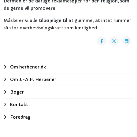
Dermed er de dårlige reklamesøjler for den religion, som
de gerne vil promovere.
Måske er vi alle tilbøjelige til at glemme, at intet rummer
så stor overbevisningskraft som kærlighed.
Om herbener.dk
Om J.-A.P. Herbener
Bøger
Kontakt
Foredrag