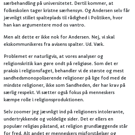
særbehandling på universitetet. Dertil kommer, at
folkeskolen tager kristne særhensyn. Og Andersen selv får
jævnligt stillet spalteplads til rådighed i Politiken, hvor
han kan argumentere mod os vantro.
Men alt dette er ikke nok for Andersen. Nej, vi skal
ekskommunikeres fra avisens spalter. Ud. Væk.
Problemet er naturligvis, at vores analyser og
religionskritik kan gøre ondt på religiøse. Som det er
praksis i religionsfaget, behandler vi de største og mest
sandhedsmonopoliserende religioner på lige fod med de
mindste religioner, ikke som Sandheden, der har krav på
særlig respekt. Vi sætter også fokus på menneskers
kæmpe rolle i religionsproduktionen.
Selv zoomer jeg jævnligt ind på religioners intolerante,
undertrykkende og voldelige sider. Det er ellers en
populær religiøs påstand, at religion grundlæggende står
for fred. Alt andet er menneskers misforståelser og