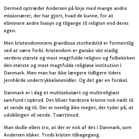
Dermed optræder Andersen på linje med mange andre
missionærer, der har gjort, hvad de kunne, for at
eliminere andre livssyn og tilgange til religion end deres
egen.
Men kristendommens grandiose storhedstid er formentlig
ved at være forbi. Kristendom er ganske vist stadig
verdens største og mest magtfulde religion og folkekirken
den største og mest magtfulde religiøse institution i
Danmark. Men man har ikke længere tidligere tiders
jernhårde undertrykkelsesmidler. Og det gør en forskel.
Danmark er i dag et multisekulært og multireligiøst
samfund i opbrud. Det bliver hardcore kristne nok nødt til
at vende sig til. Der er nemlig ikke meget, der tyder på, at
udviklingen vil vende. Tværtimod.
Man skulle ellers tro, at der er nok af det i Danmark, som
Andersen elsker. Trods kristen tilbagegang.