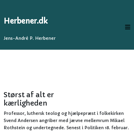
Herbener.dk
Jens-André P. Herbener
Størst af alt er
kærligheden
Professor, luthersk teolog og hjælpepræst i folkekirken
Svend Andersen angriber med jævne mellemrum Mikael
Rothstein og undertegnede. Senest i Politiken 18. februar.