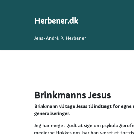
Herbener.dk
Jens-André P. Herbener
Brinkmanns Jesus
Brinkmann vil tage Jesus til indtægt for egne
generaliseringer.
Jeg har meget godt at sige om psykologiprof
medierne flokkes om, har han været et forfris