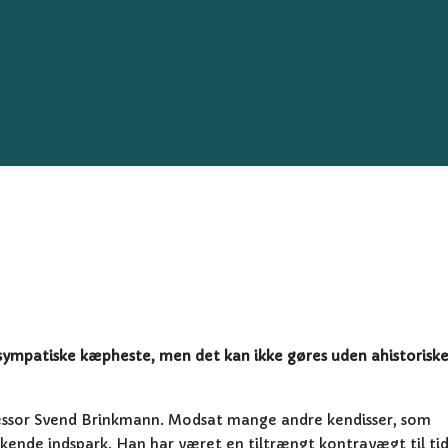
 sympatiske kæpheste, men det kan ikke gøres uden ahistorisk
essor Svend Brinkmann. Modsat mange andre kendisser, som
kende indspark. Han har været en tiltrængt kontravægt til ti