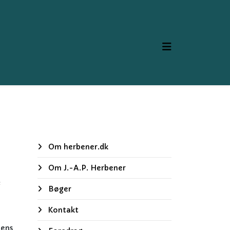
Om herbener.dk
Om J.-A.P. Herbener
e
Bøger
Kontakt
dens