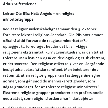
Århus Stiftstidende!
Lektor Ole Riis: Hells Angels – en religiøs
minoritetsgruppe
Ved et religionsvidenskabeligt seminar den 5. oktober
forelæste lektor i religionsvidenskab, Ole Riis over emnet
»Skal vi altid forsvare de religiøse minoriteter?« I
oplægget til foredraget hedder det bl.a.: »Ligger
religionens ekstremitet 'kun' i livsanskuelsen, er den let at
tolerere. Men hvis den også er ideologisk og etisk ekstrem,
er det sværere. Den religiøse etikette giver en vidtgående
beskyttelse i pluralistiske samfund. Men indebærer det
retten til, at en religiøs gruppe kan fastlægge sine egne
normer, som går imod de menneskerettigheder, som
udgør grundlaget for at tolerere religiøse minoriteter?
Ekstreme religiøse grupper provokerer den professionelle
neutralitet, som religionsforskere har indarbejdet.«