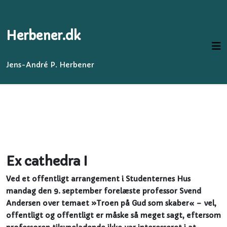
Herbener.dk
Jens-André P. Herbener
Ex cathedra I
Ved et offentligt arrangement i Studenternes Hus
mandag den 9. september forelæste professor Svend
Andersen over temaet »Troen på Gud som skaber« – vel,
offentligt og offentligt er måske så meget sagt, eftersom