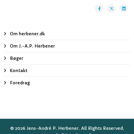
Om herbener.dk
Om J.-A.P. Herbener
Bøger
Kontakt
Foredrag
© 2026 Jens-André P. Herbener. All Rights Reserved.