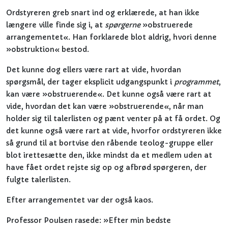
Ordstyreren greb snart ind og erklærede, at han ikke
længere ville finde sig i, at
spørgerne
»obstruerede
arrangementet«. Han forklarede blot aldrig, hvori denne
»obstruktion« bestod.
Det kunne dog ellers være rart at vide, hvordan
spørgsmål, der tager eksplicit udgangspunkt i
programmet
,
kan være »obstruerende«. Det kunne også være rart at
vide, hvordan det kan være »obstruerende«, når man
holder sig til talerlisten og pænt venter på at få ordet. Og
det kunne også være rart at vide, hvorfor ordstyreren ikke
så grund til at bortvise den råbende teolog-gruppe eller
blot irettesætte den, ikke mindst da et medlem uden at
have fået ordet rejste sig op og afbrød spørgeren, der
fulgte talerlisten.
Efter arrangementet var der også kaos.
Professor Poulsen rasede: »Efter min bedste