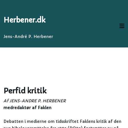
Herbener.dk
Jens-André P. Herbener
Perfid kritik
Af JENS-ANDRE P. HERBENER
medredaktør af Faklen
Debatten i medierne om tidsskriftet Faklens kritik af den