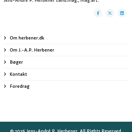
Jens-André P. Herbener cand.mag., mag.art.
Om herbener.dk
Om J.-A.P. Herbener
Bøger
Kontakt
Foredrag
© 2026 Jens-André P. Herbener. All Rights Reserved.