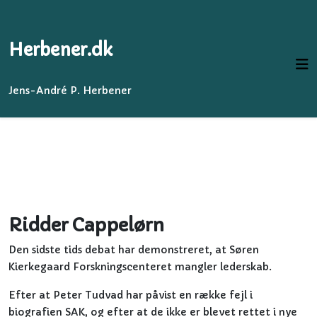
Herbener.dk
Jens-André P. Herbener
Ridder Cappelørn
Den sidste tids debat har demonstreret, at Søren
Kierkegaard Forskningscenteret mangler lederskab.
Efter at Peter Tudvad har påvist en række fejl i
biografien SAK, og efter at de ikke er blevet rettet i nye