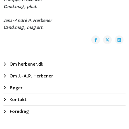
Cand.mag., ph.d.
Jens-André P. Herbener
Cand.mag., mag.art.
Om herbener.dk
Om J.-A.P. Herbener
Bøger
Kontakt
Foredrag