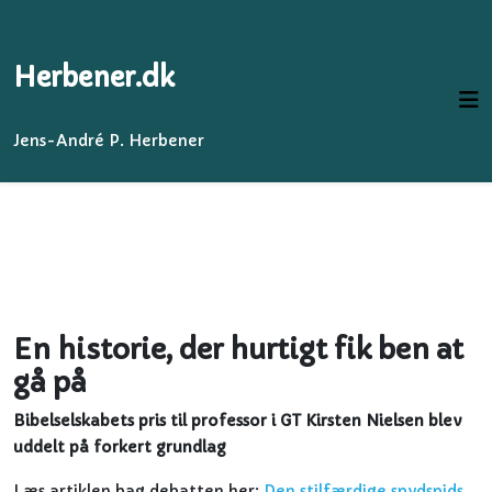
Herbener.dk
Jens-André P. Herbener
En historie, der hurtigt fik ben at
gå på
Bibelselskabets pris til professor i GT Kirsten Nielsen blev
uddelt på forkert grundlag
Læs artiklen bag debatten her:
Den stilfærdige spydspids