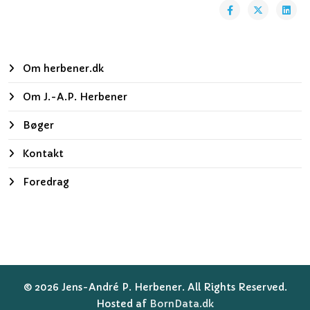
Om herbener.dk
Om J.-A.P. Herbener
Bøger
Kontakt
Foredrag
© 2026 Jens-André P. Herbener. All Rights Reserved.
Hosted af
BornData.dk