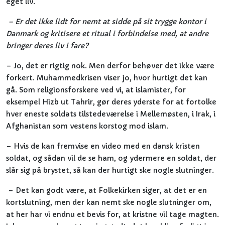
eget liv.
– Er det ikke lidt for nemt at sidde på sit trygge kontor i
Danmark og kritisere et ritual i forbindelse med, at andre
bringer deres liv i fare?
– Jo, det er rigtig nok. Men derfor behøver det ikke være
forkert. Muhammedkrisen viser jo, hvor hurtigt det kan
gå. Som religionsforskere ved vi, at islamister, for
eksempel Hizb ut Tahrir, gør deres yderste for at fortolke
hver eneste soldats tilstedeværelse i Mellemøsten, i Irak, i
Afghanistan som vestens korstog mod islam.
– Hvis de kan fremvise en video med en dansk kristen
soldat, og sådan vil de se ham, og ydermere en soldat, der
slår sig på brystet, så kan der hurtigt ske nogle slutninger.
– Det kan godt være, at Folkekirken siger, at det er en
kortslutning, men der kan nemt ske nogle slutninger om,
at her har vi endnu et bevis for, at kristne vil tage magten.