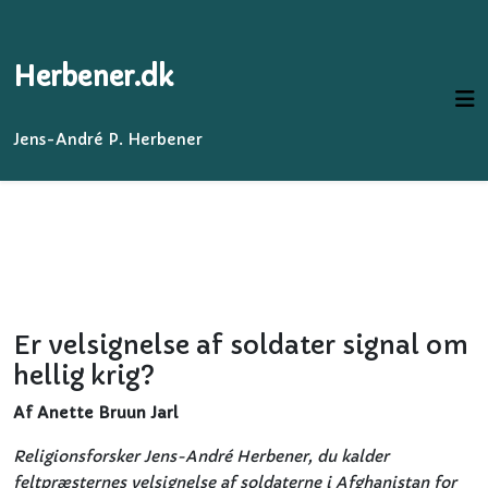
Herbener.dk
Jens-André P. Herbener
Er velsignelse af soldater signal om
hellig krig?
Af Anette Bruun Jarl
Religionsforsker Jens-André Herbener, du kalder
feltpræsternes velsignelse af soldaterne i Afghanistan for