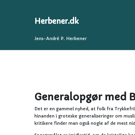
Herbener.dk
Jens-André P. Herbener
Generalopgør med B
Det er en gammel nyhed, at folk fra Trykkefri
hinanden i groteske generaliseringer om musli
kritikere finder man også nogle af de mest ni