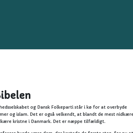
ibelen
hedsselskabet og Dansk Folkeparti står i kø for at overbyde
mer og islam. Det er også velkendt, at blandt de mest nidkær
dkære kristne i Danmark. Det er næppe tilfældigt.