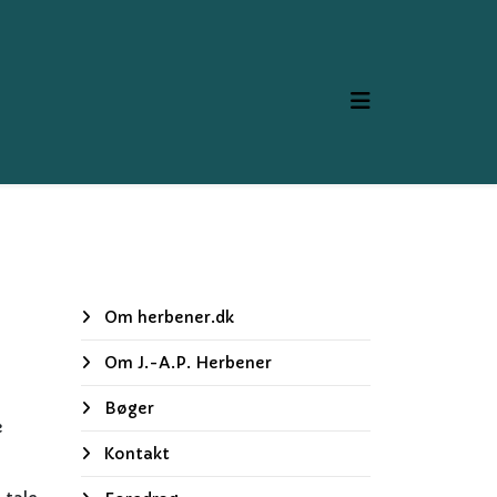
Om herbener.dk
Om J.-A.P. Herbener
Bøger
e
Kontakt