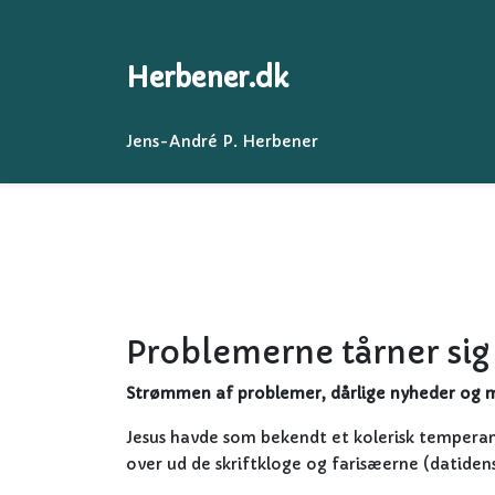
Herbener.dk
Jens-André P. Herbener
Problemerne tårner sig
Strømmen af problemer, dårlige nyheder og mø
Jesus havde som bekendt et kolerisk tempera
over ud de skriftkloge og farisæerne (datide