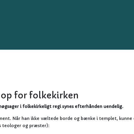
 op for folkekirken
gsager i folkekirkeligt regi synes efterhånden uendelig.
ment. Når han ikke væltede borde og bænke i templet, kunne 
ns teologer og præster):