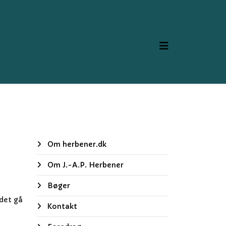
Om herbener.dk
Om J.-A.P. Herbener
Bøger
det gå
Kontakt