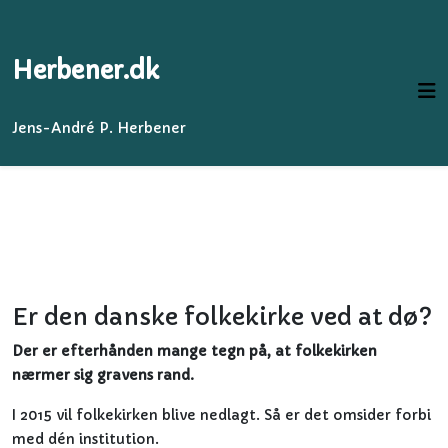
Herbener.dk
Jens-André P. Herbener
Er den danske folkekirke ved at dø?
Der er efterhånden mange tegn på, at folkekirken
nærmer sig gravens rand.
I 2015 vil folkekirken blive nedlagt. Så er det omsider forbi
med dén institution.