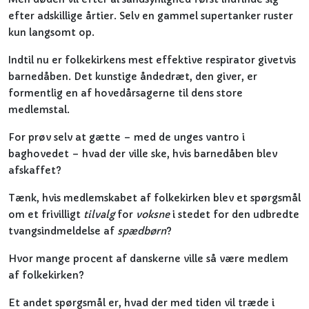
efter adskillige årtier. Selv en gammel supertanker ruster
kun langsomt op.
Indtil nu er folkekirkens mest effektive respirator givetvis
barnedåben. Det kunstige åndedræt, den giver, er
formentlig en af hovedårsagerne til dens store
medlemstal.
For prøv selv at gætte – med de unges vantro i
baghovedet – hvad der ville ske, hvis barnedåben blev
afskaffet?
Tænk, hvis medlemskabet af folkekirken blev et spørgsmål
om et frivilligt
tilvalg
for
voksne
i stedet for den udbredte
tvangsindmeldelse af
spædbørn
?
Hvor mange procent af danskerne ville så være medlem
af folkekirken?
Et andet spørgsmål er, hvad der med tiden vil træde i