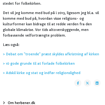
stedet for folkekirken.
Det vil jeg komme med bud på i 2013, ligesom jeg bl.a. vil
komme med bud på, hvordan visse religions- og
kulturformer kan bidrage til at redde verden fra den
globale klimakrise. Vor tids altoverskyggende, men
forbavsende velfortrængte problem.
Læs også:
> Debat om "troende" præst skyldes afkristning af kirken
> 10 gode grunde til at forlade folkekirken
> Adskil kirke og stat og indfør religionslighed
Om herbener.dk