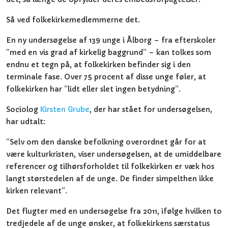
Så ved folkekirkemedlemmerne det.
En ny undersøgelse af 139 unge i Ålborg – fra efterskoler
”med en vis grad af kirkelig baggrund” – kan tolkes som
endnu et tegn på, at folkekirken befinder sig i den
terminale fase. Over 75 procent af disse unge føler, at
folkekirken har ”lidt eller slet ingen betydning”.
Sociolog
Kirsten Grube
, der har stået for undersøgelsen,
har udtalt:
”Selv om den danske befolkning overordnet går for at
være kulturkristen, viser undersøgelsen, at de umiddelbare
referencer og tilhørsforholdet til folkekirken er væk hos
langt størstedelen af de unge. De finder simpelthen ikke
kirken relevant”.
Det flugter med en undersøgelse fra 2011, ifølge hvilken to
tredjedele af de unge ønsker, at folkekirkens særstatus