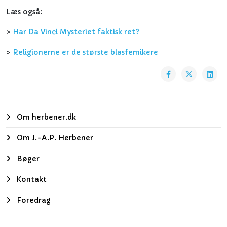
Læs også:
>
Har Da Vinci Mysteriet faktisk ret?
>
Religionerne er de største blasfemikere
Om herbener.dk
Om J.-A.P. Herbener
Bøger
Kontakt
Foredrag