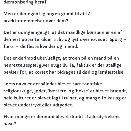
dæmonisering heraf.
Men er der egentlig nogen grund til at få
brækfornemmelser over dem?
Det er uomgængeligt, at det mandlige kønslem er en af
de mest potente kilder til liv og lyst overhovedet. Spørg –
f.eks. – de fleste kvinder og mænd.
Det er derimod ubeviseligt, at troen på en mand på en
henrettelsespæl giver evigt liv. Ja, faktisk er der utallige
beviser for, at korset har bidraget til død og lemlæstelse.
I dets navn er der således blevet ført fanatiske
religionskrige, jøder, ’kættere’ og ’hekse’ er blevet brændt,
hele kulturer er blevet lagt i ruiner, og mange folkeslag er
blevet undertrykt eller udryddet.
Hvor mange er derimod blevet dræbt i fallosdyrkelsens
navn?