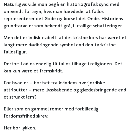
Naturligvis ville man begå en historiografisk synd med
omvendt fortegn, hvis man hævdede, at fallos
repræsenterer det Gode og korset det Onde. Historiens
grundfarve er som bekendt grå, i utallige schatteringer.
Men det er indiskutabelt, at det kristne kors har været et
langt mere dødbringende symbol end den førkristne
fallosfigur.
Derfor: Lad os endelig få fallos tilbage i religionen. Det
kan kun være et fremskridt.
For hvad er – bortset fra kvindens overjordiske
attributter – mere livsskabende og glædesbringende end
et strunkt lem?
Eller som en gammel romer med forbilledlig
fordomsfrihed skrev:
Her bor lykken.