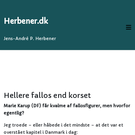
Herbener.dk
Jens-André P. Herbener
Hellere fallos end korset
Marie Karup (DF) får kvalme af fallosfigurer, men hvorfor
egentlig?
Jeg troede – eller håbede i det mindste – at det var et
overstået kapitel i Danmark i dag: