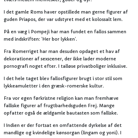
I det gamle Roms haver opstillede man gerne figurer af
guden Priapos, der var udstyret med et kolossalt lem.
På en væg i Pompeji har man fundet en fallos sammen
med indskriften: ’Her bor lykken’.
Fra Romerriget har man desuden opdaget et hav af
dekorationer af sexscener, der ikke lader moderne
pornografi noget efter. I talløse privatboliger inklusive.
I det hele taget blev fallosfigurer brugt i stor stil som
lykkeamuletter i den græsk-romerske kultur.
Fra vor egen førkristne religion kan man fremhæve
falliske figurer af frugtbarhedsguden Frej. Mange
opfatter også de ældgamle bautasten som falliske.
I Indien er der fortsat en omfattende dyrkelse af det
mandlige og kvindelige kønsorgan (lingam og yoni). I