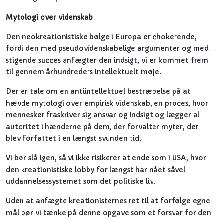
Mytologi over videnskab
Den neokreationistiske bølge i Europa er chokerende,
fordi den med pseudovidenskabelige argumenter og med
stigende succes anfægter den indsigt, vi er kommet frem
til gennem århundreders intellektuelt møje.
Der er tale om en antiintellektuel bestræbelse på at
hævde mytologi over empirisk videnskab, en proces, hvor
mennesker fraskriver sig ansvar og indsigt og lægger al
autoritet i hænderne på dem, der forvalter myter, der
blev forfattet i en længst svunden tid.
Vi bør slå igen, så vi ikke risikerer at ende som i USA, hvor
den kreationistiske lobby for længst har nået såvel
uddannelsessystemet som det politiske liv.
Uden at anfægte kreationisternes ret til at forfølge egne
mål bør vi tænke på denne opgave som et forsvar for den