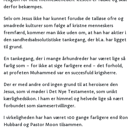
derfor bekæmpes.
Selv om Jesus ikke har kunnet forudse de talløse ofre og
smadrede kulturer som følge af kristne menneskers
fremfærd, kommer man ikke uden om, at han har aktier i
den sandhedsabsolutistiske tankegang, der bl.a. har ligget
til grund.
En tankegang, der i mange århundreder har været lige så
farlig som – for ikke at sige farligere end – det forhold,
at profeten Muhammed var en succesfuld krigsherre.
Der er med andre ord ingen grund til at heroisere den
Jesus, som vi møder i Det Nye Testamente, som unikt
kærlighedsikon. I ham er himmel og helvede lige så nært
forbundet som siamesertvillinger.
I virkeligheden har han været 100 gange farligere end Ron
Hubbard og Pastor Moon tilsammen.