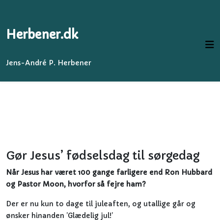
Herbener.dk
Jens-André P. Herbener
Gør Jesus’ fødselsdag til sørgedag
Når Jesus har været 100 gange farligere end Ron Hubbard
og Pastor Moon, hvorfor så fejre ham?
Der er nu kun to dage til juleaften, og utallige går og
ønsker hinanden ’Glædelig jul!’