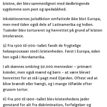
kristne, der blev sammenlignet med dødbringende
sygdomme som pest og spedalskhed.
Inkvisitionernes jurisdiktion omfattede ikke blot Europa,
men med tiden også dele af Latinamerika og Indien.
Tusinder blev tortureret og henrettet på grund af kristen
intolerance.
5) Fra 1300 til 1700-tallet fandt de frygtelige
hekseprocesser sted i kristenheden. Først i Europa, siden
hen også i Nordamerika.
I alt skønnes omkring 50.000 mennesker – primært
kvinder, men også mænd og børn - at være blevet
henrettet for at stå i pagt med Djævlen. Oftest ved at
blive brændt eller hængt, og i mange tilfælde efter
grusom tortur.
6) Fra 300 til 1900-tallet blev kristenhedens jøder
genstand for alt fra diskrimination, forfølgelser og