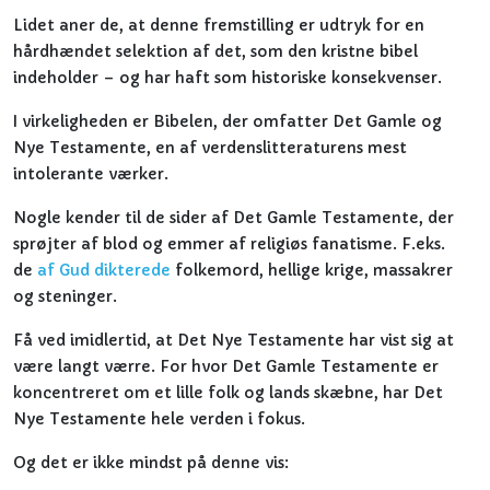
Lidet aner de, at denne fremstilling er udtryk for en
hårdhændet selektion af det, som den kristne bibel
indeholder – og har haft som historiske konsekvenser.
I virkeligheden er Bibelen, der omfatter Det Gamle og
Nye Testamente, en af verdenslitteraturens mest
intolerante værker.
Nogle kender til de sider af Det Gamle Testamente, der
sprøjter af blod og emmer af religiøs fanatisme. F.eks.
de
af Gud dikterede
folkemord, hellige krige, massakrer
og steninger.
Få ved imidlertid, at Det Nye Testamente har vist sig at
være langt værre. For hvor Det Gamle Testamente er
koncentreret om et lille folk og lands skæbne, har Det
Nye Testamente hele verden i fokus.
Og det er ikke mindst på denne vis: