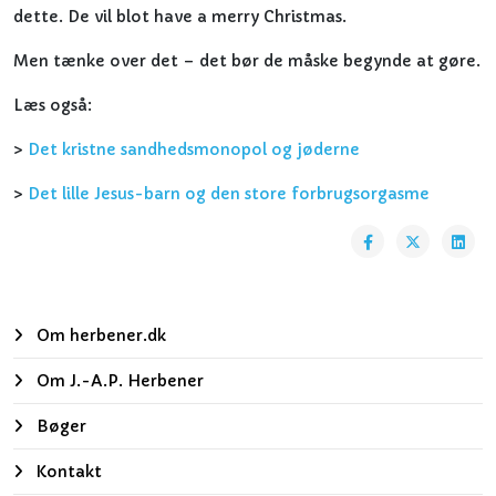
dette. De vil blot have a merry Christmas.
Men tænke over det – det bør de måske begynde at gøre.
Læs også:
>
Det kristne sandhedsmonopol og jøderne
>
Det lille Jesus-barn og den store forbrugsorgasme
Om herbener.dk
Om J.-A.P. Herbener
Bøger
Kontakt